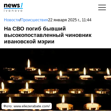
Новости
/
Происшествия
22 января 2025 г., 11:44
На СВО погиб бывший
высокопоставленный чиновник
ивановской мэрии
Фото: www.eliezerabate.com/