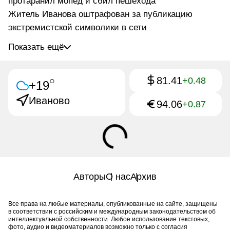
протаранил мопед и сбил пешехода
Житель Иванова оштрафован за публикацию
экстремистской символики в сети
Показать ещё
81.41
○
+0.48
+19
Иваново
94.06
+0.87
Авторы
О нас
Архив
Все права на любые материалы, опубликованные на сайте, защищены
в соответствии с российским и международным законодательством об
интеллектуальной собственности. Любое использование текстовых,
фото, аудио и видеоматериалов возможно только с согласия