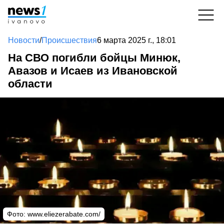
Новости
/
Происшествия
6 марта 2025 г., 18:01
На СВО погибли бойцы Минюк,
Авазов и Исаев из Ивановской
области
Фото: www.eliezerabate.com/