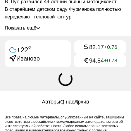
В Шуе разбился 49-летний пьяный мотоциклист
В старейшем детском саду Фурманова полностью
переделают тепловой контур
Показать ещё
82.17
○
+0.76
+22
Иваново
94.84
+0.78
Авторы
О нас
Архив
Все права на любые материалы, опубликованные на сайте, защищены
в соответствии с российским и международным законодательством об
интеллектуальной собственности. Любое использование текстовых,
фото, аудио и видеоматериалов возможно только с согласия