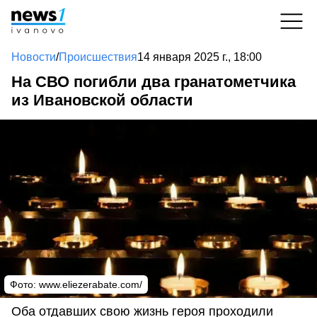
Новости
/
Происшествия
14 января 2025 г., 18:00
На СВО погибли два гранатометчика
из Ивановской области
Фото: www.eliezerabate.com/
Оба отдавших свою жизнь героя проходили