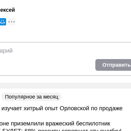
ексей
Отправить
Популярное за месяц
 изучает хитрый опыт Орловской по продаже
оне приземлили вражеский беспилотник