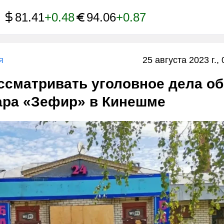
81.41
+0.48
94.06
+0.87
я
25 августа 2023 г., 
ссматривать уголовное дела об
ара «Зефир» в Кинешме