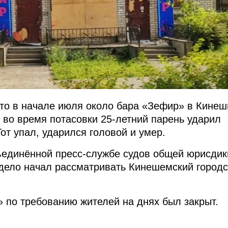
что в начале июля около бара «Зефир» в Кине
 во время потасовки 25-летний парень ударил
Тот упал, ударился головой и умер.
ъединённой пресс-службе судов общей юрисдик
 дело начал рассматривать Кинешемский город
» по требованию жителей на днях был закрыт.