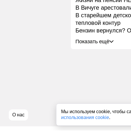
Жизни на пенсии НЕ
В Вичуге арестовал
В старейшем детск
тепловой контур
Бензин вернулся? О
Показать ещё
Мы используем cookie, чтобы с
О нас
использования cookie
.