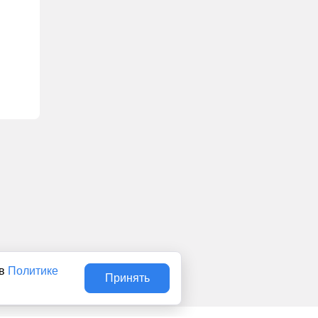
 в
Политике
Принять