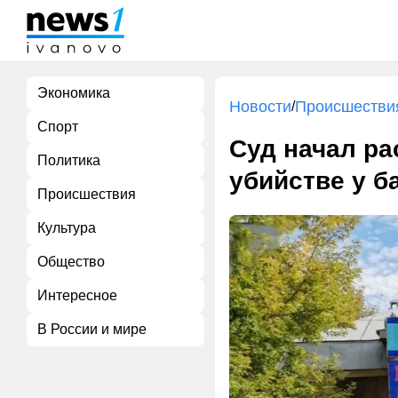
Экономика
Новости
Происшестви
/
Спорт
Суд начал ра
Политика
убийстве у б
Происшествия
Культура
Общество
Интересное
В России и мире