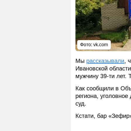
Фото:
vk.com
Мы
рассказывали
, 
Ивановской области
мужчину 39-ти лет. 
Как сообщили в Об
региона, уголовное
суд.
Кстати, бар «Зефир