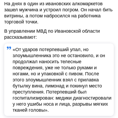
На днях в один из ивановских алкомаркетов
зашел мужчина и устроил погром. Он начал бить
витрины, а потом набросился на работника
торговой точки.
В управлении МВД по Ивановской области
рассказывают:
«От ударов потерпевший упал, но
злоумышленника это не остановило, и он
продолжал наносить телесные
повреждения, уже не только руками и
ногами, но и упаковкой с пивом. После
этого злоумышленник взял с прилавка
бутылку вина, лимонад и покинул место
преступления. Потерпевший был
госпитализирован: медики диагностировали
у него ушибы носа и лица, разрывы мягких
тканей головы».