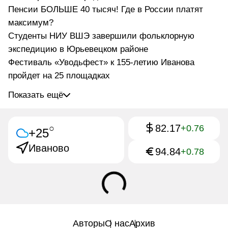
Пенсии БОЛЬШЕ 40 тысяч! Где в России платят
максимум?
Студенты НИУ ВШЭ завершили фольклорную
экспедицию в Юрьевецком районе
Фестиваль «Уводьфест» к 155-летию Иванова
пройдет на 25 площадках
Показать ещё
82.17
○
+0.76
+25
Иваново
94.84
+0.78
Авторы
О нас
Архив