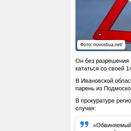
Фото: novostiua.net/
Он без разрешения 
кататься со своей 1
В Ивановской облас
парень из Подмоско
В прокуратуре реги
случая:
«Обвиняемый 