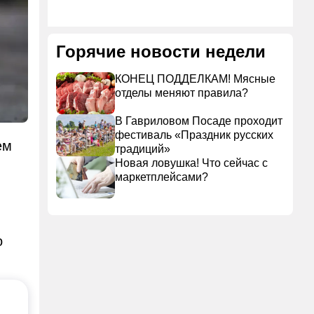
Горячие новости недели
КОНЕЦ ПОДДЕЛКАМ! Мясные
отделы меняют правила?
В Гавриловом Посаде проходит
фестиваль «Праздник русских
ем
традиций»
Новая ловушка! Что сейчас с
маркетплейсами?
о