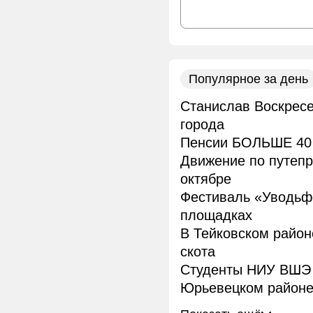
Популярное за день
Станислав Воскресе
города
Пенсии БОЛЬШЕ 40 
Движение по путепр
октябре
Фестиваль «Уводьфе
площадках
В Тейковском район
скота
Студенты НИУ ВШЭ 
Юрьевецком район