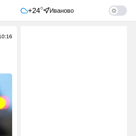
○
+24
Иваново
10:16