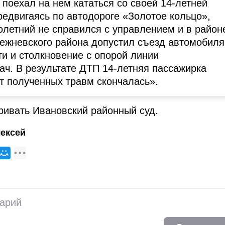
 поехал на нем кататься со своей 14-летней
редвигаясь по автодороге «Золотое кольцо»,
летний не справился с управлением и в район
Лежневского района допустил съезд автомобиля
ти и столкновение с опорой линии
ач. В результате ДТП 14-летняя пассажирка
т полученных травм скончалась».
ривать Ивановский районный суд.
ексей