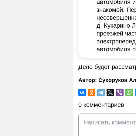
автомобиля и
знакомой. Пе
несовершенно
д. Кукарино 
проезжей час
электроперед
автомобиля о
Дело будет рассмат
Автор:
Сухоруков Ал
0 комментариев