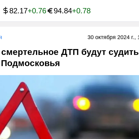
82.17
+0.76
94.84
+0.78
я
30 октября 2024 г., 
 смертельное ДТП будут судить
з Подмосковья