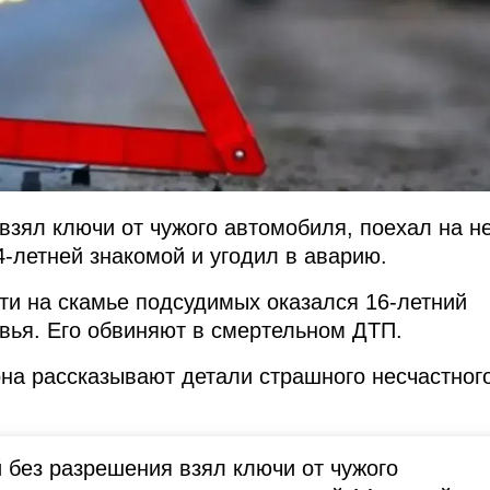
взял ключи от чужого автомобиля, поехал на н
4-летней знакомой и угодил в аварию.
ти на скамье подсудимых оказался 16-летний
вья. Его обвиняют в смертельном ДТП.
она рассказывают детали страшного несчастног
без разрешения взял ключи от чужого