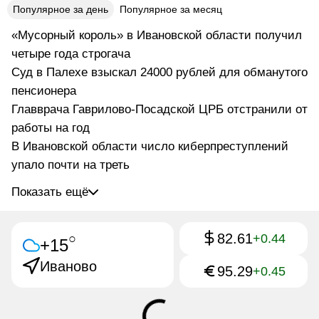
Популярное за день
Популярное за месяц
«Мусорный король» в Ивановской области получил
четыре года строгача
Суд в Палехе взыскал 24000 рублей для обманутого
пенсионера
Главврача Гаврилово-Посадской ЦРБ отстранили от
работы на год
В Ивановской области число киберпреступлений
упало почти на треть
Показать ещё
82.61
○
+0.44
+15
Иваново
95.29
+0.45