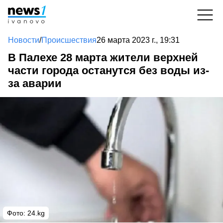
Новости
/
Происшествия
26 марта 2023 г., 19:31
В Палехе 28 марта жители верхней
части города останутся без воды из-
за аварии
Фото:
24.kg