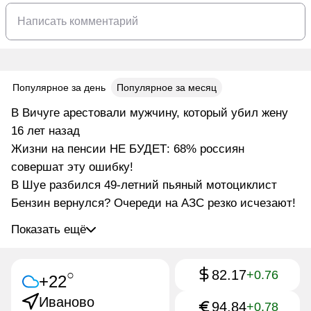
Популярное за день
Популярное за месяц
В Вичуге арестовали мужчину, который убил жену
16 лет назад
Жизни на пенсии НЕ БУДЕТ: 68% россиян
совершат эту ошибку!
В Шуе разбился 49-летний пьяный мотоциклист
Бензин вернулся? Очереди на АЗС резко исчезают!
Показать ещё
82.17
○
+0.76
+22
Иваново
94.84
+0.78