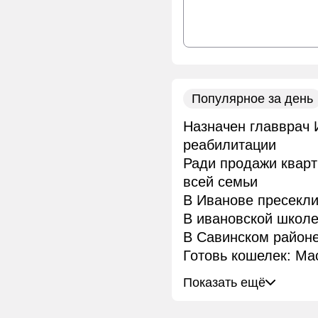
Популярное за день
Назначен главврач 
реабилитации
Ради продажи квар
всей семьи
В Иванове пресекли
В ивановской школ
В Савинском районе
Готовь кошелек: Ма
Показать ещё