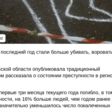
nz
 последний год стали больше убивать, воровать
ской области опубликовала традиционный
ом рассказала о состоянии преступности в реги
первые три месяца текущего года погибло, в то
ности, на 16% больше людей, чем годом ранее 
 значительно уменьшилось число покалеченных