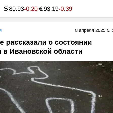
80.93
-0.20
93.19
-0.39
я
8 апреля 2025 г., 
е рассказали о состоянии
 в Ивановской области