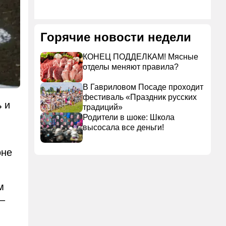
Горячие новости недели
КОНЕЦ ПОДДЕЛКАМ! Мясные
отделы меняют правила?
В Гавриловом Посаде проходит
фестиваль «Праздник русских
 и
традиций»
Родители в шоке: Школа
высосала все деньги!
оне
м
–