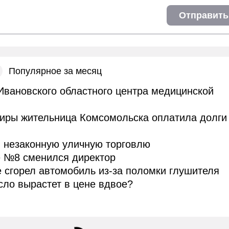
Отправить
Популярное за месяц
Ивановского областного центра медицинской
тиры жительница Комсомольска оплатила долги
 незаконную уличную торговлю
е №8 сменился директор
 сгорел автомобиль из-за поломки глушителя
сло вырастет в цене вдвое?