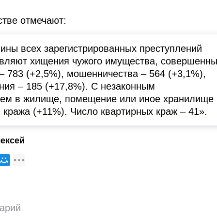
тве отмечают:
ины всех зарегистрированных преступлений
авляют хищения чужого имущества, совершенн
– 783 (+2,5%), мошенничества – 564 (+3,1%),
ния – 185 (+17,8%). С незаконным
ем в жилище, помещение или иное хранилище
 кража (+11%). Число квартирных краж – 41».
ексей