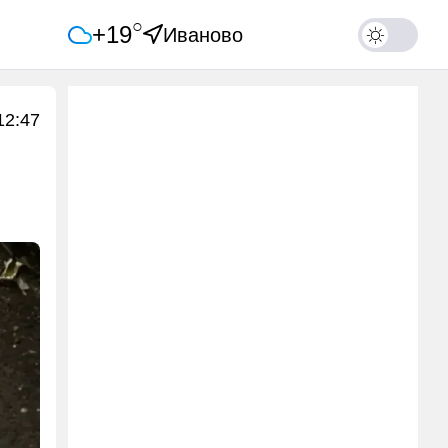
○
+19
Иваново
12:47