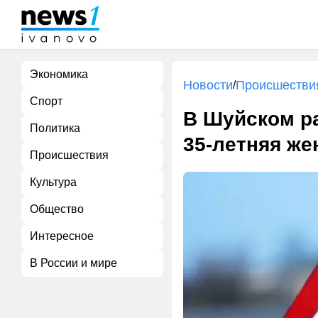
Экономика
Новости
Происшестви
/
Спорт
В Шуйском р
Политика
35-летняя ж
Происшествия
Культура
Общество
Интересное
В России и мире