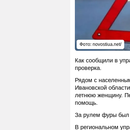
Фото: novostiua.net/
Как сообщили в упр
проверка.
Рядом с населенны
Ивановской области
летнюю женщину. Пе
помощь.
За рулем фуры был 
В региональном уп