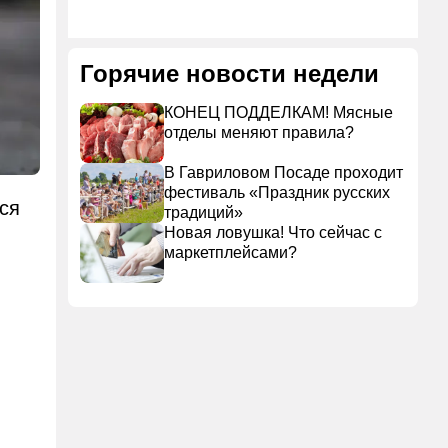
Горячие новости недели
КОНЕЦ ПОДДЕЛКАМ! Мясные
отделы меняют правила?
В Гавриловом Посаде проходит
фестиваль «Праздник русских
ся
традиций»
Новая ловушка! Что сейчас с
маркетплейсами?