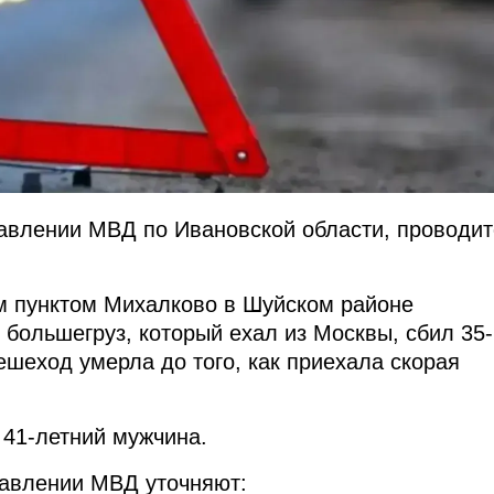
авлении МВД по Ивановской области, проводит
м пунктом Михалково в Шуйском районе
 большегруз, который ехал из Москвы, сбил 35-
шеход умерла до того, как приехала скорая
41-летний мужчина.
равлении МВД уточняют: