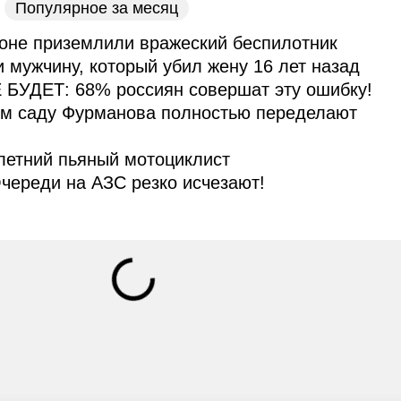
Популярное за месяц
оне приземлили вражеский беспилотник
и мужчину, который убил жену 16 лет назад
 БУДЕТ: 68% россиян совершат эту ошибку!
ом саду Фурманова полностью переделают
летний пьяный мотоциклист
череди на АЗС резко исчезают!