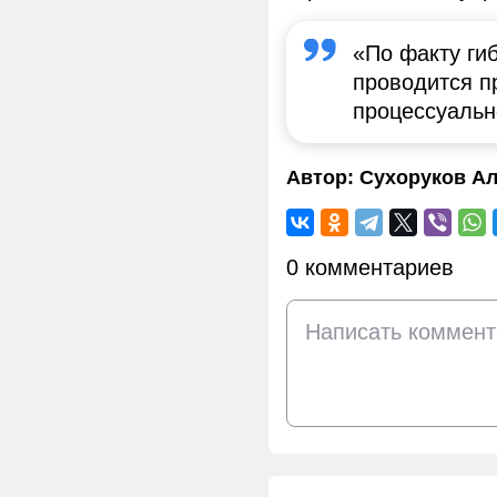
«По факту ги
проводится п
процессуальн
Автор:
Сухоруков Ал
0 комментариев