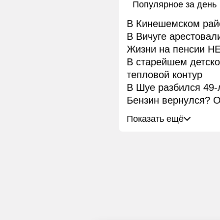
Популярное за день
В Кинешемском рай
В Вичуге арестовал
Жизни на пенсии НЕ
В старейшем детск
тепловой контур
В Шуе разбился 49-
Бензин вернулся? О
Показать ещё