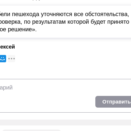
бели пешехода уточняются все обстоятельства,
роверка, по результатам которой будет принято
ое решение».
ексей
Отправить