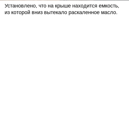
Установлено, что на крыше находится емкость,
из которой вниз вытекало раскаленное масло.