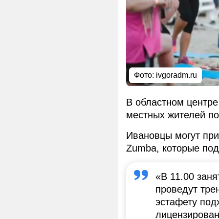
Фото:
ivgoradm.ru
В областном центре
местных жителей по
Ивановцы могут при
Zumba, которые под
«В 11.00 зан
проведут трен
эстафету под
лицензирован