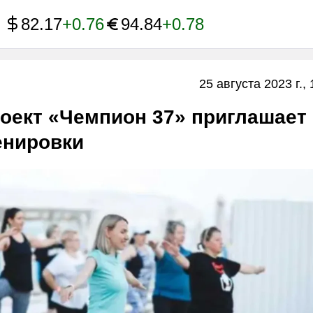
82.17
+0.76
94.84
+0.78
25 августа 2023 г., 
оект «Чемпион 37» приглашает
енировки