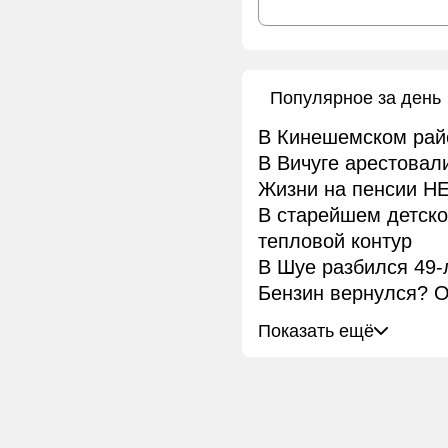
Популярное за день
В Кинешемском рай
В Вичуге арестовал
Жизни на пенсии НЕ
В старейшем детск
тепловой контур
В Шуе разбился 49-
Бензин вернулся? О
Показать ещё