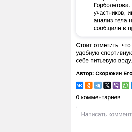
Горболетова.
участников, 
анализ тела 
сообщили в п
Стоит отметить, что
удобную спортивную
себе питьевую воду
Автор:
Скорюкин Ег
0 комментариев