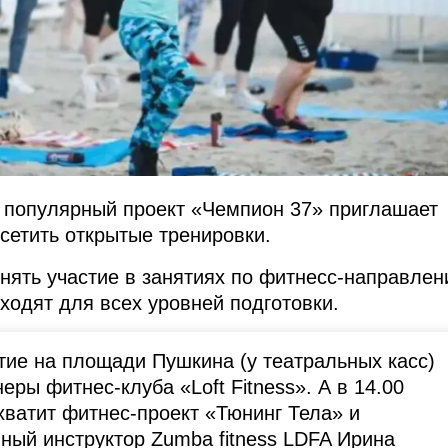
 популярный проект «Чемпион 37» приглашает
сетить открытые тренировки.
нять участие в занятиях по фитнесс-направле
ходят для всех уровней подготовки.
ятие на площади Пушкина (у театральных касс)
еры фитнес-клуба «Loft Fitness». А в 14.00
хватит фитнес-проект «Тюнинг Тела» и
ный инструктор Zumba fitness LDFA Ирина