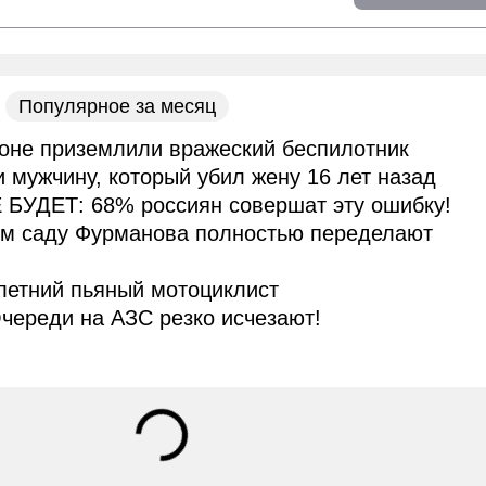
Популярное за месяц
оне приземлили вражеский беспилотник
и мужчину, который убил жену 16 лет назад
 БУДЕТ: 68% россиян совершат эту ошибку!
ом саду Фурманова полностью переделают
летний пьяный мотоциклист
череди на АЗС резко исчезают!