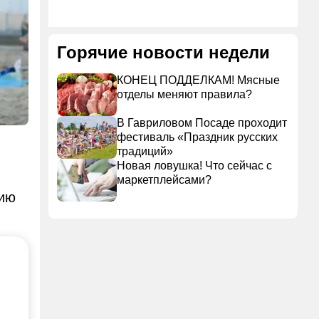
Горячие новости недели
КОНЕЦ ПОДДЕЛКАМ! Мясные
отделы меняют правила?
В Гавриловом Посаде проходит
фестиваль «Праздник русских
традиций»
Новая ловушка! Что сейчас с
маркетплейсами?
нию