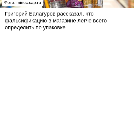
Фото: minec.cap.ru
Григорий Балагуров рассказал, что
фальсификацию в магазине легче всего
определить по упаковке.