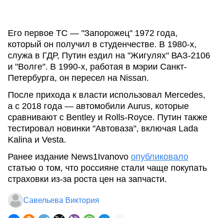
Его первое ТС — "Запорожец" 1972 года,
который он получил в студенчестве. В 1980-х,
служа в ГДР, Путин ездил на "Жигулях" ВАЗ-2106
и "Волге". В 1990-х, работая в мэрии Санкт-
Петербурга, он пересел на Nissan.
После прихода к власти использовал Mercedes,
а с 2018 года — автомобили Aurus, которые
сравнивают с Bentley и Rolls-Royce. Путин также
тестировал новинки "Автоваза", включая Lada
Kalina и Vesta.
Ранее издание News1Ivanovo
опубликовало
статью о том, что россияне стали чаще покупать
страховки из-за роста цен на запчасти.
Савельева Виктория