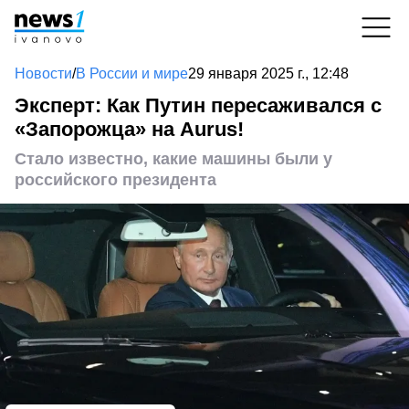
Новости
/
В России и мире
29 января 2025 г., 12:48
Эксперт: Как Путин пересаживался с
«Запорожца» на Aurus!
Стало известно, какие машины были у
российского президента