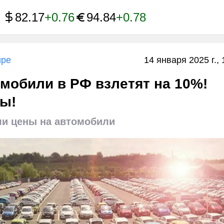
82.17
+0.76
94.84
+0.78
ире
14 января 2025 г., 
мобили в РФ взлетят на 10%!
ны!
ли цены на автомобили