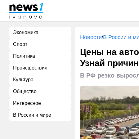
Экономика
Новости
В России и м
/
Спорт
Цены на авто
Политика
Узнай причи
Происшествия
В РФ резко вырос
Культура
Общество
Интересное
В России и мире