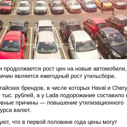
ии продолжается рост цен на новые автомобили,
ричин является ежегодный рост утильсбора.
айских брендов, в числе которых Haval и Chery
 тыс. рублей, а у Lada подорожание составило 
овные причины — повышение утилизационного
урса валют.
уют, что в первой половине года цены могут