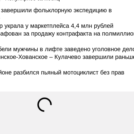
завершили фольклорную экспедицию в
е
 украла у маркетплейса 4,4 млн рублей
рафован за продажу контрафакта на полмиллио
бели мужчины в лифте заведено уголовное дел
инское-Хованское – Кулачево завершили раньш
оне разбился пьяный мотоциклист без прав