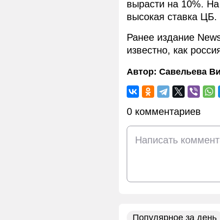
вырасти на 10%. На
высокая ставка ЦБ.
Ранее издание New
известно, как росси
Автор:
Савельева В
0 комментариев
Популярное за день