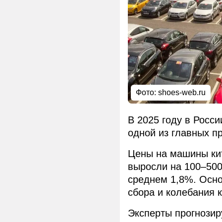
Фото: shoes-web.ru
В 2025 году в Росс
одной из главных п
Цены на машины кит
выросли на 100–500
среднем 1,8%. Осн
сбора и колебания к
Эксперты прогнозир