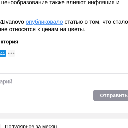
 ценообразование также влияют инфляция и
s1Ivanovo
опубликовало
статью о том, что стало
яне относятся к ценам на цветы.
иктория
Отправить
Популярное за месяц