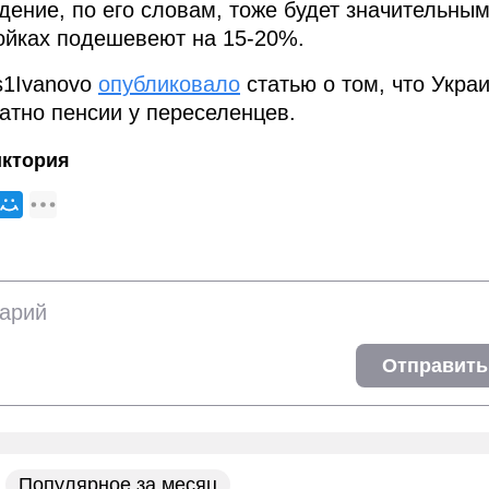
дение, по его словам, тоже будет значительным
ойках подешевеют на 15-20%.
s1Ivanovo
опубликовало
статью о том, что Укра
атно пенсии у переселенцев.
иктория
Отправить
Популярное за месяц