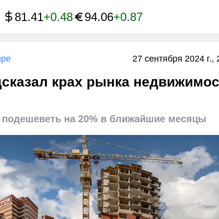
81.41
+0.48
94.06
+0.87
ире
27 сентября 2024 г., 
дсказал крах рынка недвижимо
 подешеветь на 20% в ближайшие месяцы