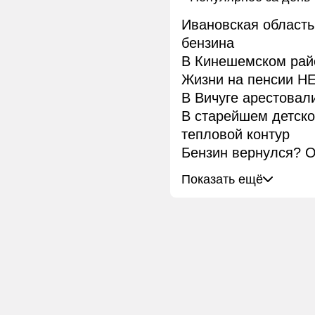
Ивановская область
бензина
В Кинешемском рай
Жизни на пенсии НЕ
В Вичуге арестовал
В старейшем детск
тепловой контур
Бензин вернулся? О
Показать ещё