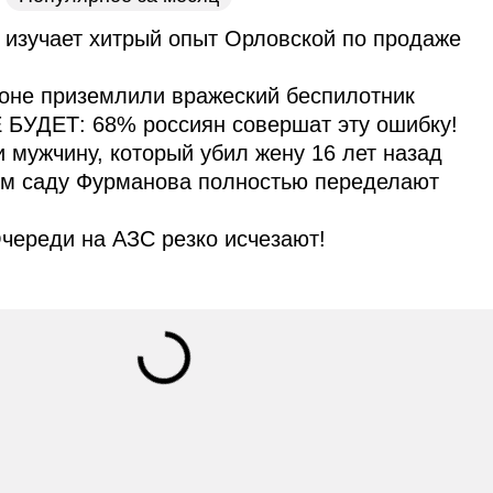
 изучает хитрый опыт Орловской по продаже
оне приземлили вражеский беспилотник
 БУДЕТ: 68% россиян совершат эту ошибку!
и мужчину, который убил жену 16 лет назад
ом саду Фурманова полностью переделают
череди на АЗС резко исчезают!