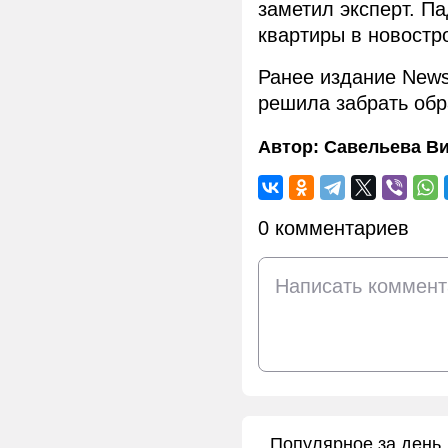
заметил эксперт. Па
квартиры в новостр
Ранее издание New
решила забрать обр
Автор:
Савельева В
0 комментариев
Популярное за день