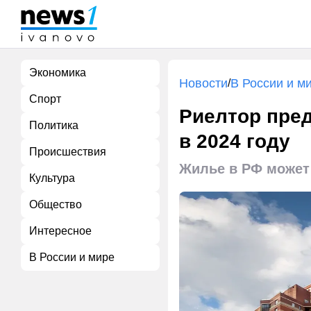
Экономика
Новости
В России и м
/
Спорт
Риелтор пре
Политика
в 2024 году
Происшествия
Жилье в РФ может
Культура
Общество
Интересное
В России и мире