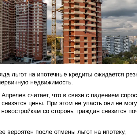
ряда льгот на ипотечные кредиты ожидается рез
первичную недвижимость.
Апрелев считает, что в связи с падением спрос
снизятся цены. При этом не упасть они не могу
к новостройкам со стороны граждан снизится по
ее вероятен после отмены льгот на ипотеку,