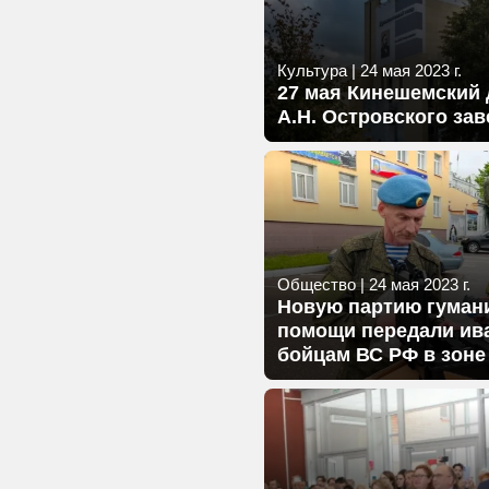
Культура
|
24 мая 2023 г.
27 мая Кинешемский 
А.Н. Островского за
Общество
|
24 мая 2023 г.
Новую партию гуман
помощи передали ив
бойцам ВС РФ в зон