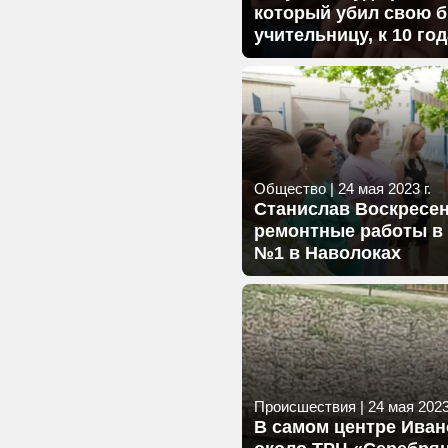
который убил свою
учительницу, к 10 го
Общество
|
24 мая 2023 г.
Станислав Воскресе
ремонтные работы в 
№1 в Наволоках
Происшествия
|
24 мая 2023 
В самом центре Иван