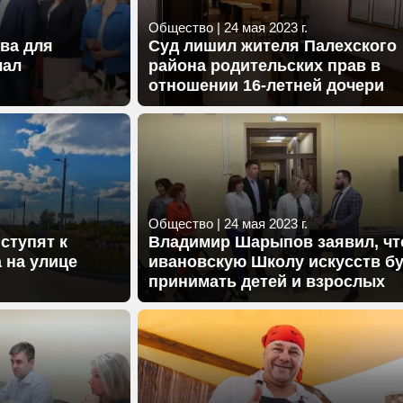
Общество
|
24 мая 2023 г.
ова для
Суд лишил жителя Палехского
чал
района родительских прав в
отношении 16-летней дочери
Общество
|
24 мая 2023 г.
ступят к
Владимир Шарыпов заявил, чт
 на улице
ивановскую Школу искусств б
принимать детей и взрослых