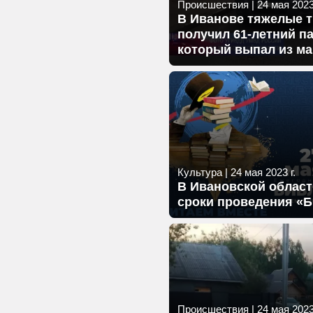
Происшествия
|
24 мая 2023 
В Иванове тяжелые 
получил 61-летний п
который выпал из м
Культура
|
24 мая 2023 г.
В Ивановской област
сроки проведения «
Происшествия
|
24 мая 2023 