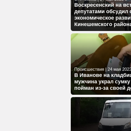
Воскресенский на вс
депутатами обсудил 
экономическое разви
Кинешемского район
Происшествия
|
24 мая 2023 
В Иванове на кладби
мужчина украл сумку
пойман из-за своей 