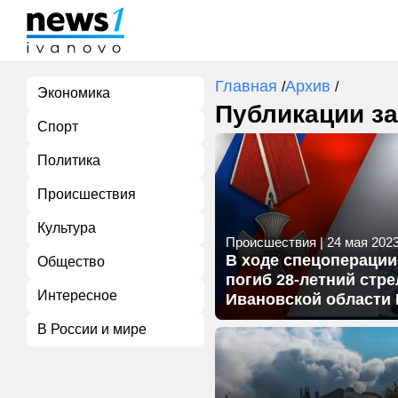
Главная
Архив
/
/
Экономика
Публикации за
Спорт
Политика
Происшествия
Культура
Происшествия
|
24 мая 2023 
В ходе спецоперации
Общество
погиб 28-летний стре
Интересное
Ивановской области 
В России и мире