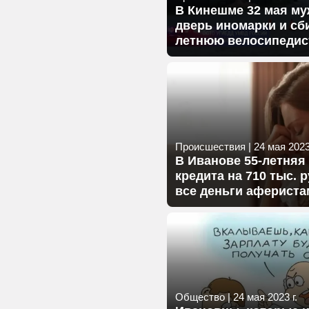
В Кинешме 32 мая м
дверь иномарки и сби
летнюю велосипедис
Происшествия
|
24 мая 2023 
В Иванове 55-летняя 
кредита на 710 тыс. р
все деньги афериста
Общество
|
24 мая 2023 г.