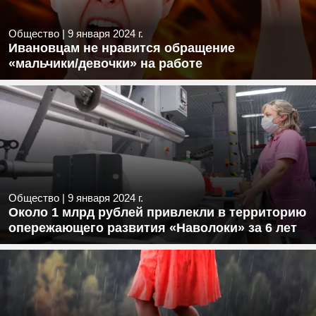
Общество
|
9 января 2024 г.
Ивановцам не нравится обращение
«мальчики/девочки» на работе
Общество
|
9 января 2024 г.
Около 1 млрд рублей привлекли в территорию
опережающего развития «Наволоки» за 6 лет