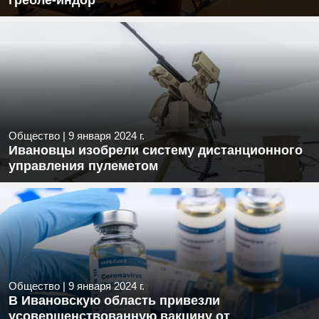
гребле-индор
Общество
|
9 января 2024 г.
Ивановцы изобрели систему дистанционного
управления пулеметом
Общество
|
9 января 2024 г.
В Ивановскую область привезли
усовершенствованную вакцину от