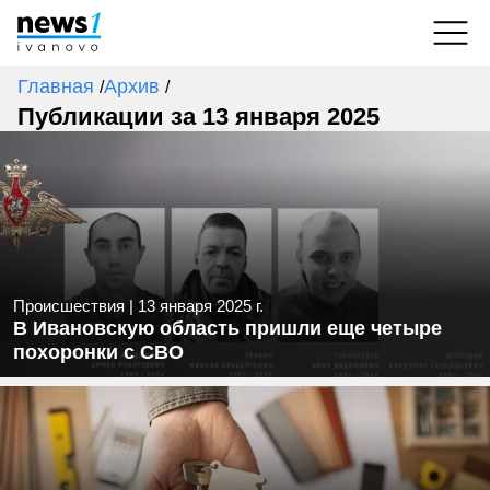
Главная
Архив
/
/
Публикации за 13 января 2025
Происшествия
|
13 января 2025 г.
В Ивановскую область пришли еще четыре
похоронки с СВО