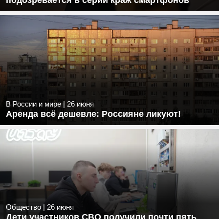
подозревается в серии краж смартфонов
В России и мире
|
26 июня
Аренда всё дешевле: Россияне ликуют!
Общество
|
26 июня
Дети участников СВО получили почти пять