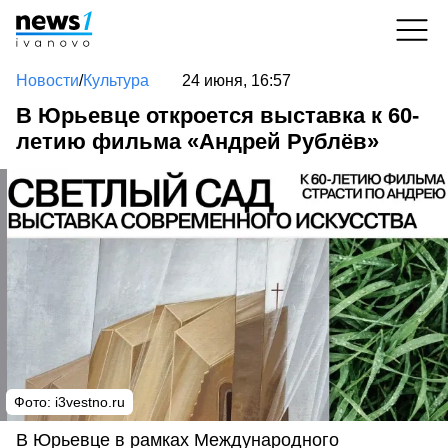
Новости
/
Культура
24 июня, 16:57
В Юрьевце откроется выставка к 60-
летию фильма «Андрей Рублёв»
Фото:
i3vestno.ru
В Юрьевце в рамках Международного