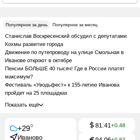
Популярное за день
Популярное за месяц
Станислав Воскресенский обсудил с депутатами
Кохмы развитие города
Движение по путепроводу на улице Смольная в
Иванове откроют в октябре
Пенсии БОЛЬШЕ 40 тысяч! Где в России платят
максимум?
Фестиваль «Уводьфест» к 155-летию Иванова
пройдет на 25 площадках
Показать ещё
81.41
○
+0.48
+29
Иваново
94.06
+0.87