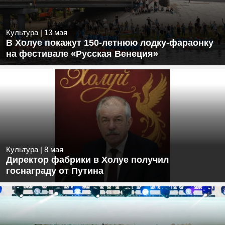
Культура
|
13 мая
В Холуе покажут 150-летнюю лодку-фараонку
на фестивале «Русская Венеция»
Культура
|
8 мая
Директор фабрики в Холуе получил
госнаграду от Путина