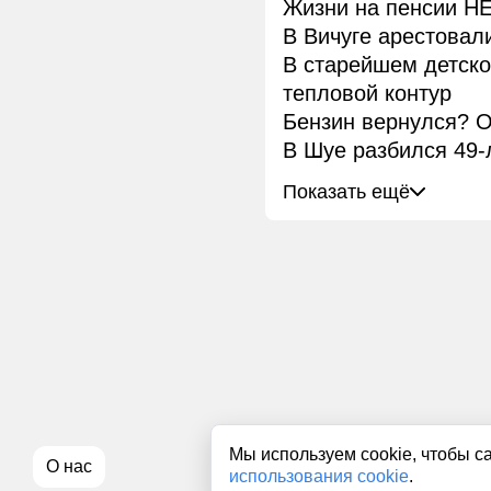
Жизни на пенсии НЕ
В Вичуге арестовал
В старейшем детск
тепловой контур
Бензин вернулся? О
В Шуе разбился 49-
Показать ещё
Мы используем cookie, чтобы с
О нас
использования cookie
.