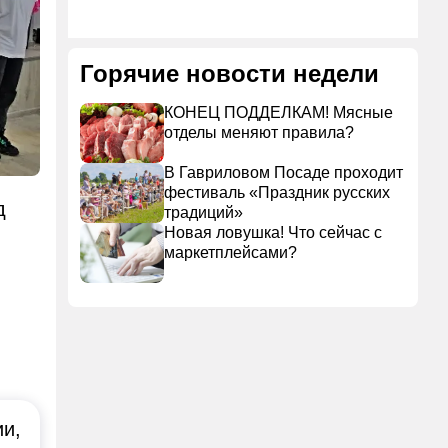
Горячие новости недели
КОНЕЦ ПОДДЕЛКАМ! Мясные
отделы меняют правила?
В Гавриловом Посаде проходит
фестиваль «Праздник русских
д
традиций»
Новая ловушка! Что сейчас с
маркетплейсами?
ии,