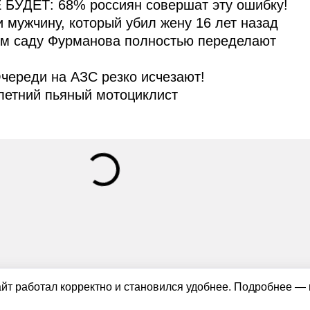
 БУДЕТ: 68% россиян совершат эту ошибку!
и мужчину, который убил жену 16 лет назад
ом саду Фурманова полностью переделают
череди на АЗС резко исчезают!
летний пьяный мотоциклист
айт работал корректно и становился удобнее. Подробнее —