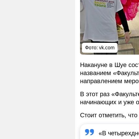
Фото:
vk.com
Накануне в Шуе сос
названием «Факульт
направлением меро
В этот раз «Факуль
начинающих и уже 
Стоит отметить, что
«В четырехдн