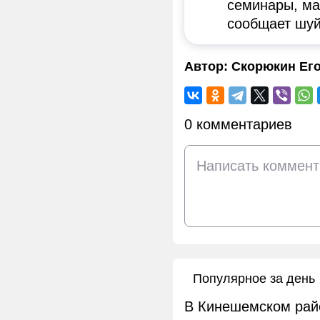
семинары, ма
сообщает шуй
Автор:
Скорюкин Ег
0 комментариев
Популярное за день
В Кинешемском рай