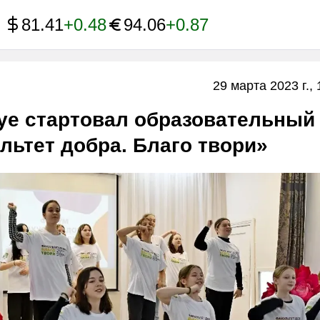
81.41
+0.48
94.06
+0.87
29 марта 2023 г., 
уе стартовал образовательный
ьтет добра. Благо твори»