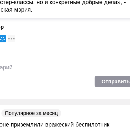
стер-классы, но и конкретные добрые дела», -
ская мэрия.
ор
Отправить
Популярное за месяц
оне приземлили вражеский беспилотник