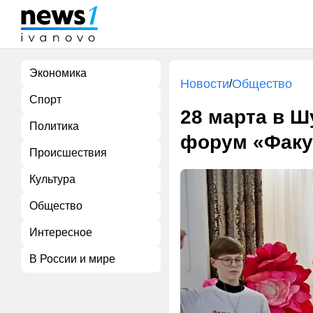
Экономика
Новости
Общество
/
Спорт
28 марта в Ш
Политика
форум «Факул
Происшествия
Культура
Общество
Интересное
В России и мире