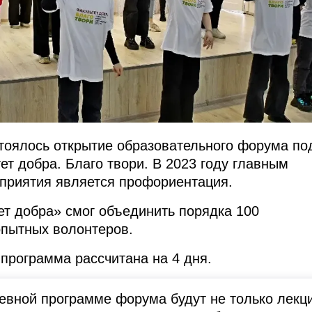
тоялось открытие образовательного форума по
ет добра. Благо твори. В 2023 году главным
приятия является профориентация.
тет добра» смог объединить порядка 100
опытных волонтеров.
 программа рассчитана на 4 дня.
евной программе форума будут не только лекц