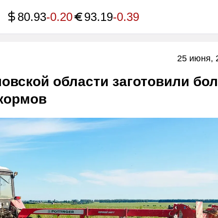
80.93
-0.20
93.19
-0.39
25 июня, 
овской области заготовили бо
 кормов