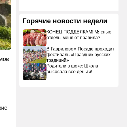
Горячие новости недели
КОНЕЦ ПОДДЕЛКАМ! Мясные
отделы меняют правила?
В Гавриловом Посаде проходит
фестиваль «Праздник русских
рмов
традиций»
Родители в шоке: Школа
высосала все деньги!
кие