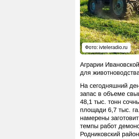
Фото: ivteleradio.ru
Аграрии Ивановской
для животноводства
На сегодняшний де
запас в объеме свыш
48,1 тыс. тонн соч
площади 6,7 тыс. г
намерены заготовит
темпы работ демонс
Родниковский район