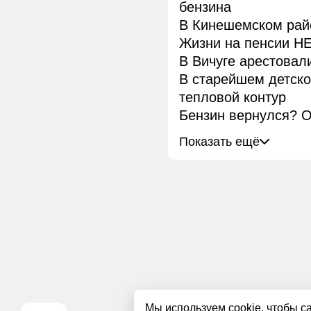
бензина
В Кинешемском рай
Жизни на пенсии НЕ
В Вичуге арестовал
В старейшем детск
тепловой контур
Бензин вернулся? О
Показать ещё
Мы используем cookie, чтобы с