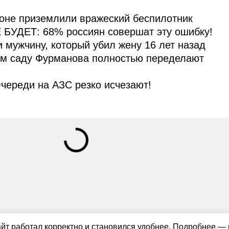
оне приземлили вражеский беспилотник
 БУДЕТ: 68% россиян совершат эту ошибку!
и мужчину, который убил жену 16 лет назад
ом саду Фурманова полностью переделают
череди на АЗС резко исчезают!
айт работал корректно и становился удобнее. Подробнее —