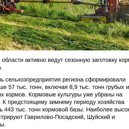
 области активно ведут сезонную заготовку ко
.
нь сельхозпредприятия региона сформировали
е 57 тыс. тонн, включая 8,9 тыс. тонн грубых и
ных кормов. Кормовые культуры уже убраны на
а. К предстоящему зимнему периоду хозяйства
ь 443 тыс. тонн кормовой базы. Наиболее высо
трируют Гаврилово-Посадский, Шуйский и
ы.