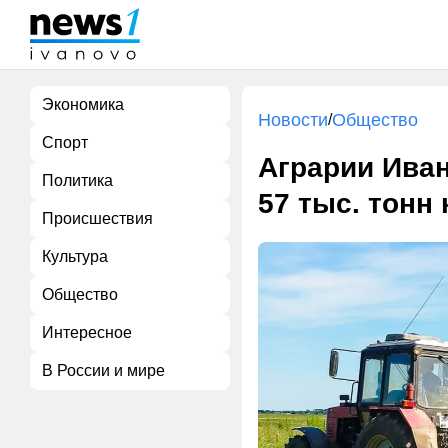
Экономика
Новости
Общество
/
Спорт
Аграрии Иван
Политика
57 тыс. тонн
Происшествия
Культура
Общество
Интересное
В России и мире