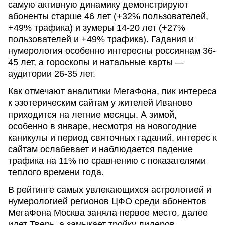
самую активную динамику демонстрируют
абоненты старше 46 лет (+32% пользователей,
+49% трафика) и зумеры 14-20 лет (+27%
пользователей и +49% трафика). Гадания и
нумерология особенно интересны россиянам 36-
45 лет, а гороскопы и натальные карты —
аудитории 26-35 лет.
Как отмечают аналитики МегаФона, пик интереса
к эзотерическим сайтам у жителей Иваново
приходится на летние месяцы. А зимой,
особенно в январе, несмотря на новогодние
каникулы и период святочных гаданий, интерес к
сайтам ослабевает и наблюдается падение
трафика на 11% по сравнению с показателями
теплого времени года.
В рейтинге самых увлекающихся астрологией и
нумерологией регионов ЦФО среди абонентов
МегаФона Москва заняла первое место, далее
идет Тверь, а замыкает тройку лидеров