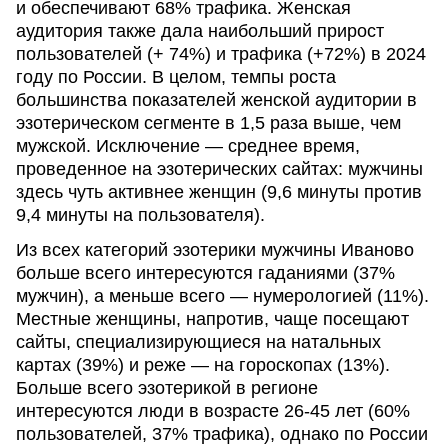
и обеспечивают 68% трафика. Женская
аудитория также дала наибольший прирост
пользователей (+ 74%) и трафика (+72%) в 2024
году по России. В целом, темпы роста
большинства показателей женской аудитории в
эзотерическом сегменте в 1,5 раза выше, чем
мужской. Исключение — среднее время,
проведенное на эзотерических сайтах: мужчины
здесь чуть активнее женщин (9,6 минуты против
9,4 минуты на пользователя).
Из всех категорий эзотерики мужчины Иваново
больше всего интересуются гаданиями (37%
мужчин), а меньше всего — нумерологией (11%).
Местные женщины, напротив, чаще посещают
сайты, специализирующиеся на натальных
картах (39%) и реже — на гороскопах (13%).
Больше всего эзотерикой в регионе
интересуются люди в возрасте 26-45 лет (60%
пользователей, 37% трафика), однако по России