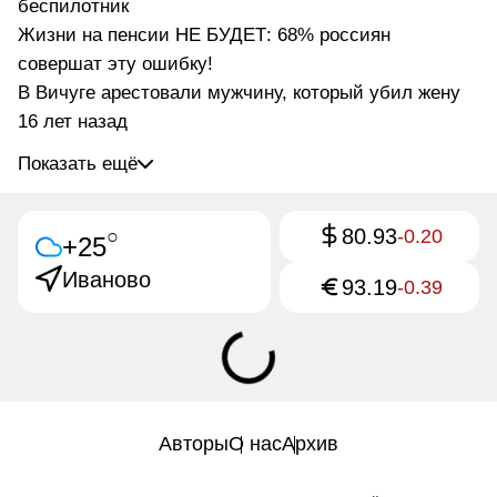
беспилотник
Жизни на пенсии НЕ БУДЕТ: 68% россиян
совершат эту ошибку!
В Вичуге арестовали мужчину, который убил жену
16 лет назад
Показать ещё
80.93
○
-0.20
+25
Иваново
93.19
-0.39
Авторы
О нас
Архив