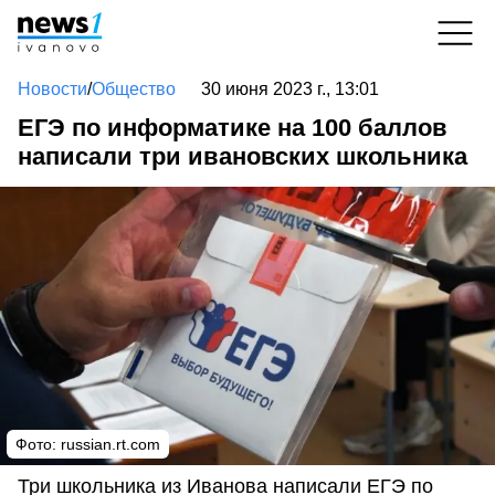
Новости
/
Общество
30 июня 2023 г., 13:01
ЕГЭ по информатике на 100 баллов
написали три ивановских школьника
Фото:
russian.rt.com
Три школьника из Иванова написали ЕГЭ по