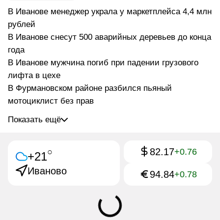
В Иванове менеджер украла у маркетплейса 4,4 млн
рублей
В Иванове снесут 500 аварийных деревьев до конца
года
В Иванове мужчина погиб при падении грузового
лифта в цехе
В Фурмановском районе разбился пьяный
мотоциклист без прав
Показать ещё
82.17
○
+0.76
+21
Иваново
94.84
+0.78