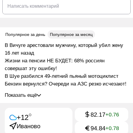
Популярное за день
Популярное за месяц
В Вичуге арестовали мужчину, который убил жену
16 лет назад
Жизни на пенсии НЕ БУДЕТ: 68% россиян
совершат эту ошибку!
В Шуе разбился 49-летний пьяный мотоциклист
Бензин вернулся? Очереди на АЗС резко исчезают!
Показать ещё
82.17
○
+0.76
+12
Иваново
94.84
+0.78