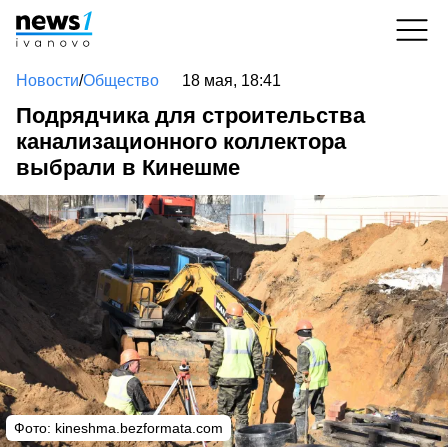
Новости
/
Общество
18 мая, 18:41
Подрядчика для строительства
канализационного коллектора
выбрали в Кинешме
Фото:
kineshma.bezformata.com