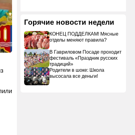
Горячие новости недели
КОНЕЦ ПОДДЕЛКАМ! Мясные
отделы меняют правила?
В Гавриловом Посаде проходит
фестиваль «Праздник русских
традиций»
из
Родители в шоке: Школа
высосала все деньги!
лили