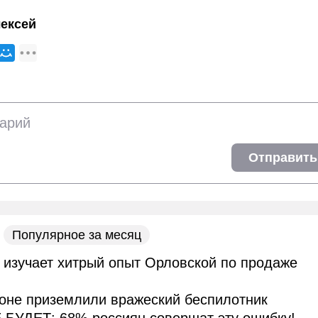
ексей
Отправить
Популярное за месяц
 изучает хитрый опыт Орловской по продаже
оне приземлили вражеский беспилотник