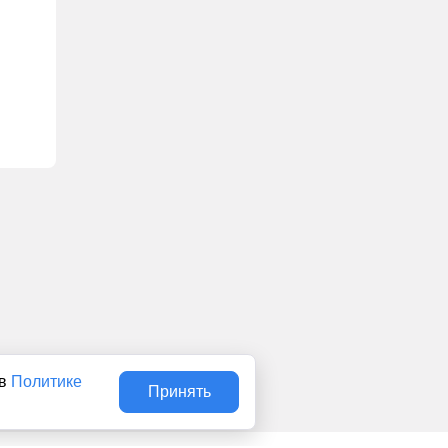
 в
Политике
Принять