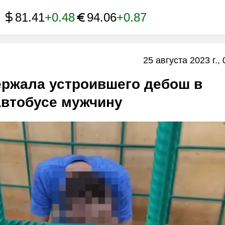
81.41
+0.48
94.06
+0.87
25 августа 2023 г., 
ержала устроившего дебош в
автобусе мужчину