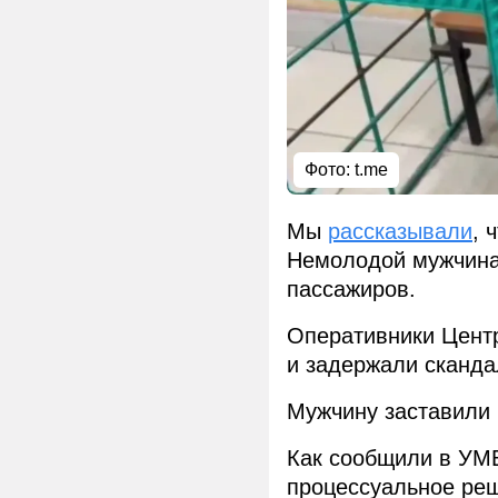
Фото:
t.me
Мы
рассказывали
, 
Немолодой мужчина 
пассажиров.
Оперативники Цент
и задержали сканда
Мужчину заставили 
Как сообщили в УМВ
процессуальное ре