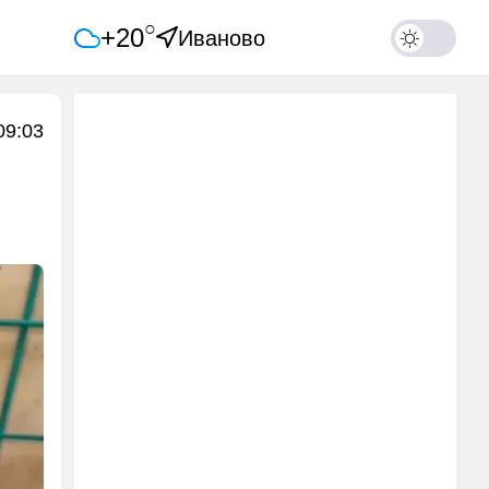
○
+20
Иваново
09:03