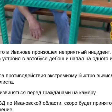
что в Иванове произошел неприятный инцидент.
устроил в автобусе дебош и напал на одного 
ра противодействия экстремизму быстро вычис
листа.
извиняться перед гражданами на камеру.
Д по Ивановской области, скоро будет принято
шение.