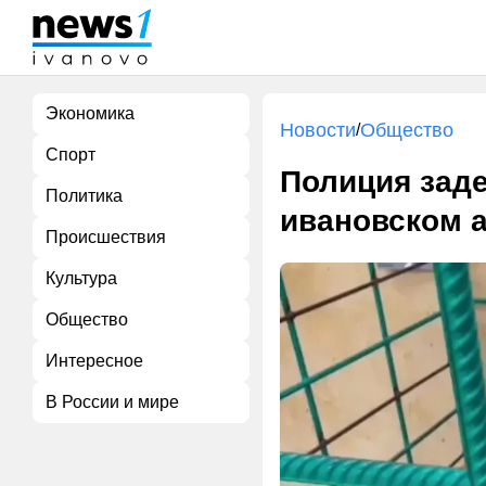
Экономика
Новости
Общество
/
Спорт
Полиция зад
Политика
ивановском 
Происшествия
Культура
Общество
Интересное
В России и мире