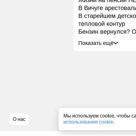
Жизни на пенсии НЕ
В Вичуге арестовал
В старейшем детск
тепловой контур
Бензин вернулся? О
Показать ещё
Мы используем cookie, чтобы с
О нас
использования cookie
.