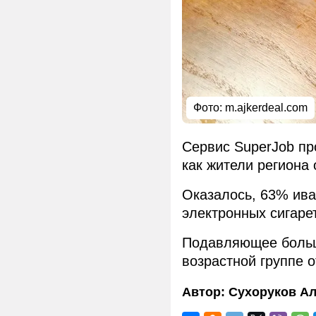
Фото:
m.ajkerdeal.com
Сервис SuperJob пр
как жители региона 
Оказалось, 63% ив
электронных сигаре
Подавляющее больш
возрастной группе от
Автор:
Сухоруков Ал