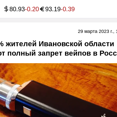
80.93
-0.20
93.19
-0.39
29 марта 2023 г., 
% жителей Ивановской области
т полный запрет вейпов в Рос