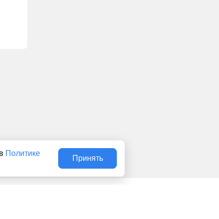
 в
Политике
Принять
Авторы
О нас
Архив