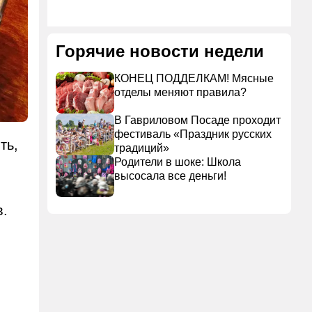
Горячие новости недели
КОНЕЦ ПОДДЕЛКАМ! Мясные
отделы меняют правила?
В Гавриловом Посаде проходит
фестиваль «Праздник русских
ть,
традиций»
Родители в шоке: Школа
высосала все деньги!
в.
в