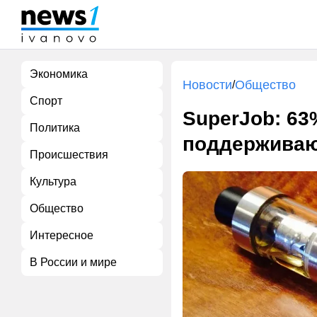
Экономика
Новости
Общество
/
Спорт
SuperJob: 63
Политика
поддерживаю
Происшествия
Культура
Общество
Интересное
В России и мире