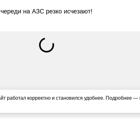
череди на АЗС резко исчезают!
айт работал корректно и становился удобнее. Подробнее —