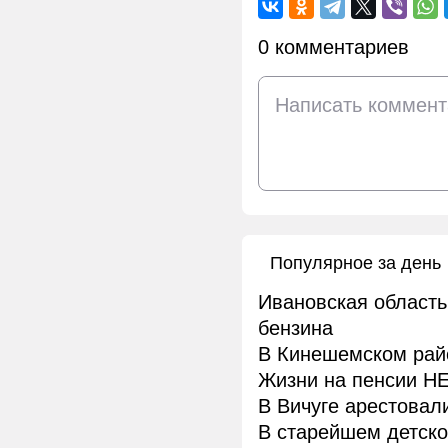
0 комментариев
Популярное за день
Ивановская область
бензина
В Кинешемском рай
Жизни на пенсии НЕ
В Вичуге арестовал
В старейшем детск