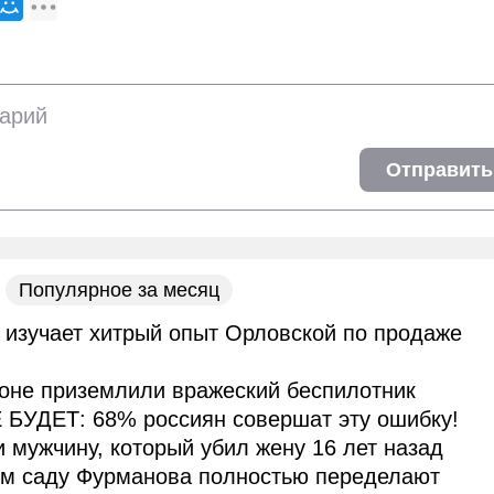
Отправить
Популярное за месяц
 изучает хитрый опыт Орловской по продаже
оне приземлили вражеский беспилотник
 БУДЕТ: 68% россиян совершат эту ошибку!
и мужчину, который убил жену 16 лет назад
ом саду Фурманова полностью переделают