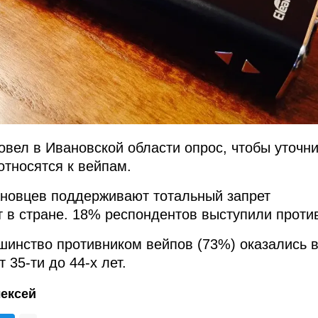
овел в Ивановской области опрос, чтобы уточни
относятся к вейпам.
ановцев поддерживают тотальный запрет
т в стране. 18% респондентов выступили проти
инство противником вейпов (73%) оказались 
 35-ти до 44-х лет.
ексей