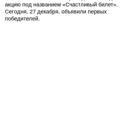
акцию под названием «Счастливый билет».
Сегодня, 27 декабря, объявили первых
победителей.