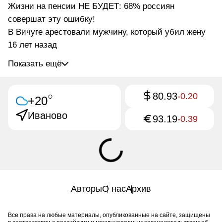
Жизни на пенсии НЕ БУДЕТ: 68% россиян
совершат эту ошибку!
В Вичуге арестовали мужчину, который убил жену
16 лет назад
Показать ещё
80.93
○
-0.20
+20
Иваново
93.19
-0.39
Авторы
О нас
Архив
Все права на любые материалы, опубликованные на сайте, защищены