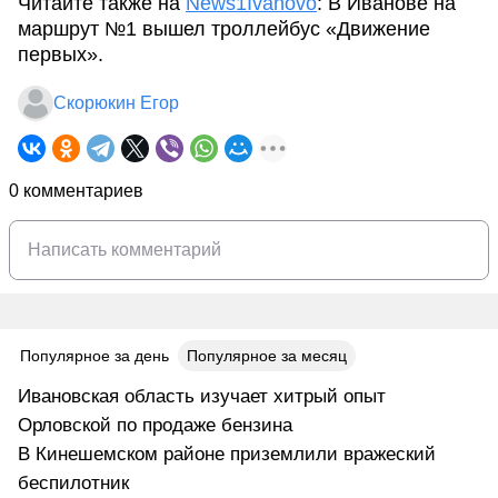
Читайте также на
News1Ivanovo
: В Иванове на
маршрут №1 вышел троллейбус «Движение
первых».
Скорюкин Егор
0 комментариев
Популярное за день
Популярное за месяц
Ивановская область изучает хитрый опыт
Орловской по продаже бензина
В Кинешемском районе приземлили вражеский
беспилотник