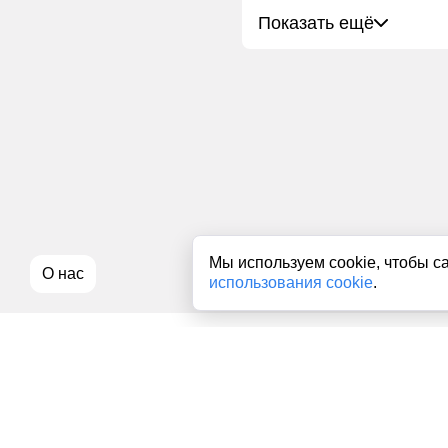
Показать ещё
Мы используем cookie, чтобы с
О нас
использования cookie
.
Все права на любые материалы, опубликованные на сайте, з
использование текстовых, фото, аудио и видеоматериалов воз