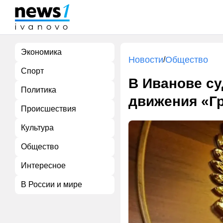
Экономика
Новости
Общество
/
Спорт
В Иванове су
Политика
движения «Гр
Происшествия
Культура
Общество
Интересное
В России и мире