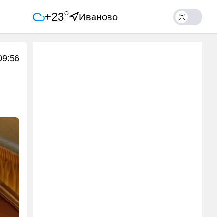
○
+23
Иваново
09:56