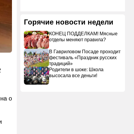
Горячие новости недели
КОНЕЦ ПОДДЕЛКАМ! Мясные
отделы меняют правила?
В Гавриловом Посаде проходит
фестиваль «Праздник русских
традиций»
2
Родители в шоке: Школа
высосала все деньги!
на о
и