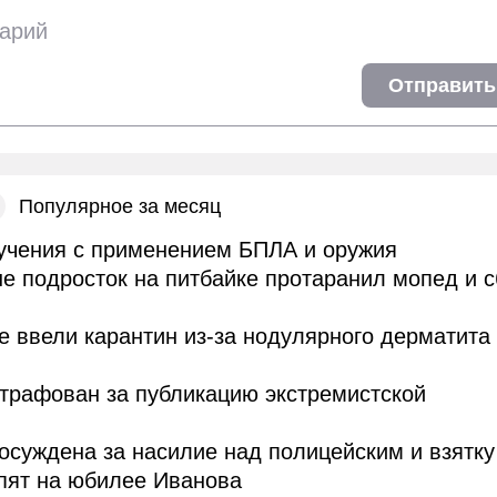
Отправить
Популярное за месяц
учения с применением БПЛА и оружия
е подросток на питбайке протаранил мопед и 
е ввели карантин из-за нодулярного дерматита
трафован за публикацию экстремистской
осуждена за насилие над полицейским и взятку
пят на юбилее Иванова