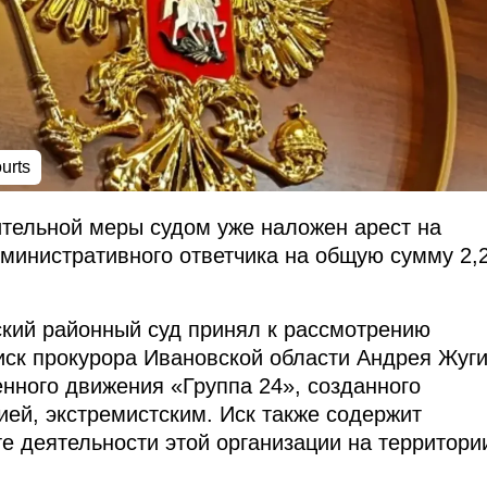
urts
ительной меры судом уже наложен арест на
дминистративного ответчика на общую сумму 2,
кий районный суд принял к рассмотрению
ск прокурора Ивановской области Андрея Жуги
нного движения «Группа 24», созданного
ией, экстремистским. Иск также содержит
те деятельности этой организации на территори