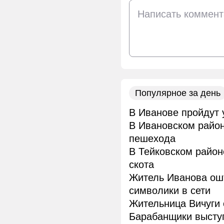
Популярное за день
В Иванове пройдут 
В Ивановском район
пешехода
В Тейковском район
скота
Житель Иванова ош
символики в сети
Жительница Вичуги 
Барабанщики высту