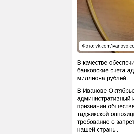
Фото: vk.com/ivanovo.co
В качестве обеспеч
банковские счета а
миллиона рублей.
В Иванове Октябрьс
административный и
признании обществе
таджикской оппозиц
требование о запре
нашей страны.