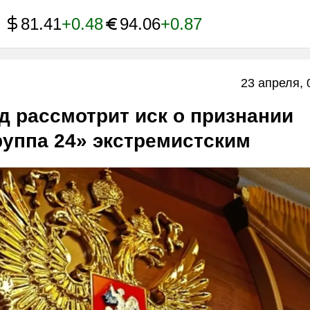
81.41
+0.48
94.06
+0.87
23 апреля, 
д рассмотрит иск о признании
уппа 24» экстремистским