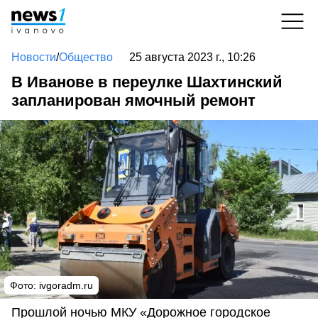
Новости
/
Общество
25 августа 2023 г., 10:26
В Иванове в переулке Шахтинский
запланирован ямочный ремонт
Фото:
ivgoradm.ru
Прошлой ночью МКУ «Дорожное городское