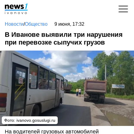
Новости
/
Общество
9 июня, 17:32
В Иванове выявили три нарушения
при перевозке сыпучих грузов
Фото: ivanovo.gosuslugi.ru
На водителей грузовых автомобилей