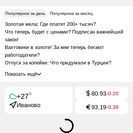
Популярное за день
Популярное за месяц
Золотая жила: Где платят 200+ тысяч?
Что теперь будет с ценами? Подписан важнейший
закон!
Вахтовики в золоте! За кем теперь бегают
работодатели?
Отпуск за копейки: Что придумали в Турции?
Показать ещё
80.93
○
-0.20
+27
Иваново
93.19
-0.39