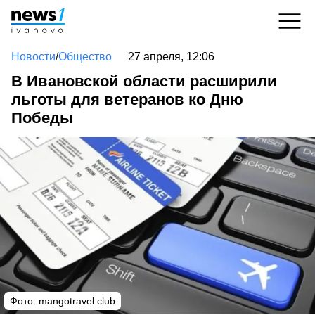
Новости
/
Общество
27 апреля, 12:06
В Ивановской области расширили
льготы для ветеранов ко Дню
Победы
Фото:
mangotravel.club