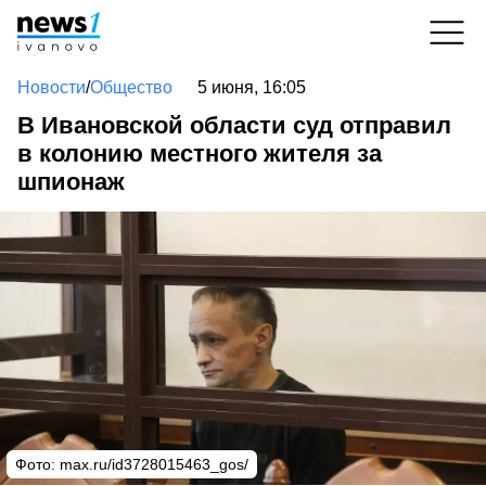
Новости
/
Общество
5 июня, 16:05
В Ивановской области суд отправил
в колонию местного жителя за
шпионаж
Фото: max.ru/id3728015463_gos/