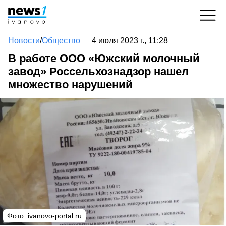
Новости
/
Общество
4 июля 2023 г., 11:28
В работе ООО «Южский молочный
завод» Россельхознадзор нашел
множество нарушений
Фото:
ivanovo-portal.ru