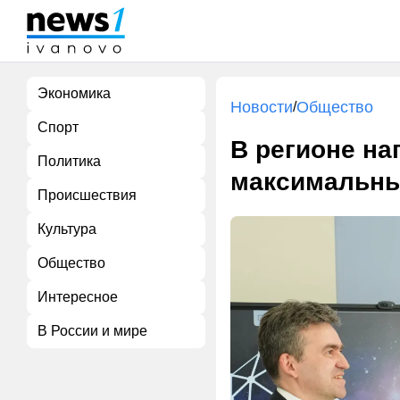
Экономика
Новости
Общество
/
Спорт
В регионе на
Политика
максимальны
Происшествия
Культура
Общество
Интересное
В России и мире