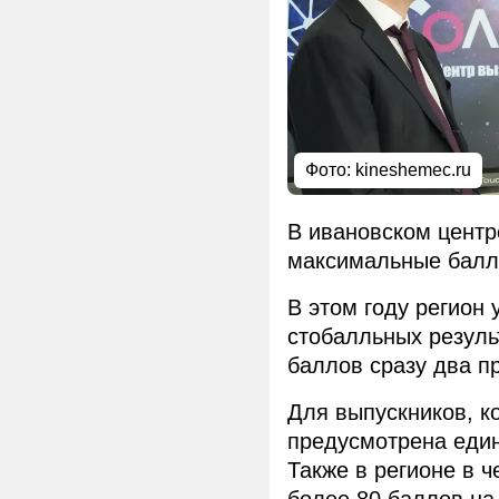
Фото:
kineshemec.ru
В ивановском центр
максимальные балл
В этом году регион
стобалльных резуль
баллов сразу два п
Для выпускников, к
предусмотрена един
Также в регионе в 