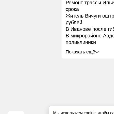
Ремонт трассы Иль
срока
Житель Вичуги ошт
рублей
В Иванове после ги
В микрорайоне Авдо
поликлиники
Показать ещё
Мы используем cookie, чтобы с