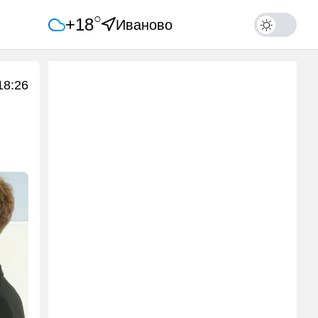
○
+18
Иваново
18:26