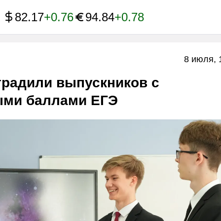
82.17
+0.76
94.84
+0.78
8 июля, 
градили выпускников с
ми баллами ЕГЭ