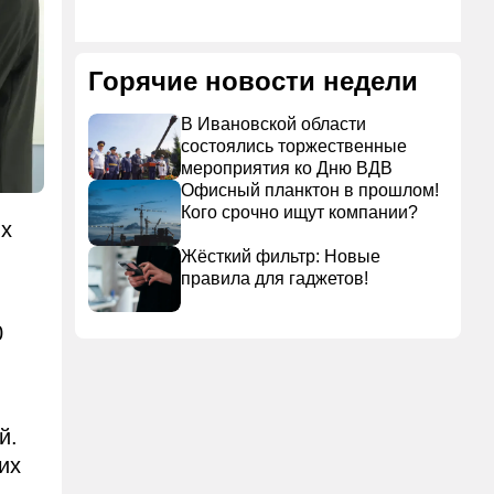
Горячие новости недели
В Ивановской области
состоялись торжественные
мероприятия ко Дню ВДВ
Офисный планктон в прошлом!
Кого срочно ищут компании?
их
Жёсткий фильтр: Новые
правила для гаджетов!
0
й.
их