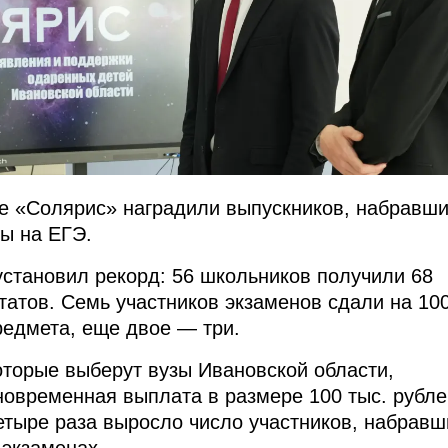
е «Солярис» наградили выпускников, набравш
ы на ЕГЭ.
 установил рекорд: 56 школьников получили 68
татов. Семь участников экзаменов сдали на 10
редмета, еще двое — три.
оторые выберут вузы Ивановской области,
овременная выплата в размере 100 тыс. рубле
четыре раза выросло число участников, набравш