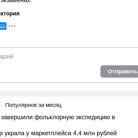
 экзаменах.
иктория
Отправить
Популярное за месяц
завершили фольклорную экспедицию в
е
 украла у маркетплейса 4,4 млн рублей