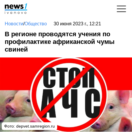
Новости
/
Общество
30 июня 2023 г., 12:21
В регионе проводятся учения по
профилактике африканской чумы
свиней
Фото:
depvet.samregion.ru