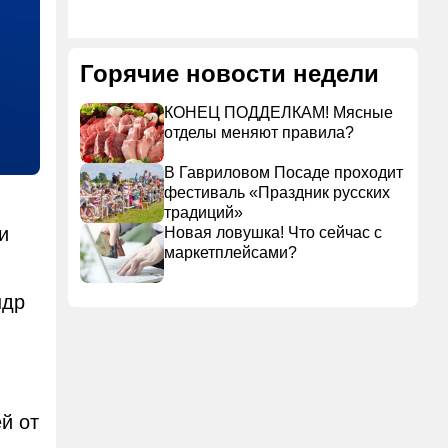
Горячие новости недели
КОНЕЦ ПОДДЕЛКАМ! Мясные
отделы меняют правила?
В Гавриловом Посаде проходит
фестиваль «Праздник русских
традиций»
и
Новая ловушка! Что сейчас с
маркетплейсами?
ндр
й от