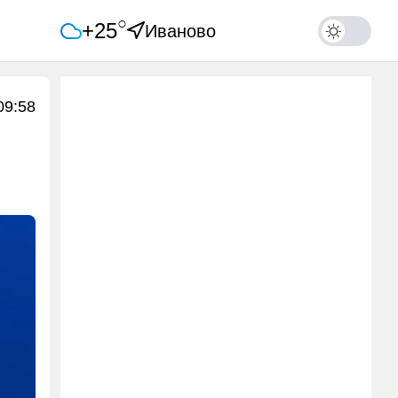
○
+25
Иваново
09:58