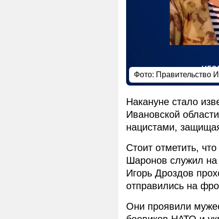
Фото: Правительство 
Накануне стало изв
Ивановской области
нацистами, защищая
Стоит отметить, чт
Шаронов служил на 
Игорь Дроздов прох
отправились на фро
Они проявили мужес