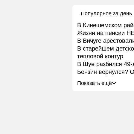
Популярное за день
В Кинешемском рай
Жизни на пенсии НЕ
В Вичуге арестовал
В старейшем детск
тепловой контур
В Шуе разбился 49-
Бензин вернулся? О
Показать ещё