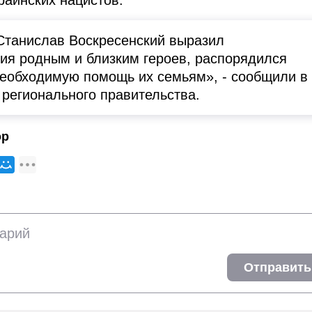
раинских нацистов.
Станислав Воскресенский выразил
ия родным и близким героев, распорядился
необходимую помощь их семьям», - сообщили в
 регионального правительства.
ор
Отправить