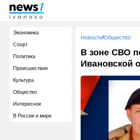
Экономика
Новости
Общество
/
Спорт
В зоне СВО п
Политика
Ивановской 
Происшествия
Культура
Общество
Интересное
В России и мире