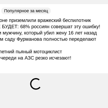
Популярное за месяц
оне приземлили вражеский беспилотник
 БУДЕТ: 68% россиян совершат эту ошибку!
и мужчину, который убил жену 16 лет назад
ом саду Фурманова полностью переделают
летний пьяный мотоциклист
череди на АЗС резко исчезают!