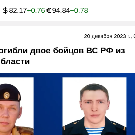
82.17
+0.76
94.84
+0.78
20 декабря 2023 г., 
огибли двое бойцов ВС РФ из
области