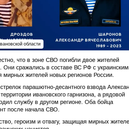
Ивановской области
естно, что в зоне СВО погибли двое жителей
. Они сражались в составе ВС РФ с украинским
 мирных жителей новых регионов России.
о стрелок парашютно-десантного взвода Алекса
территории ивановского гарнизона, а рядовой
одил службу в другом регионе. Оба бойца
нт после начала СВО.
тво, героизм и отвагу, защищая мирных жителе