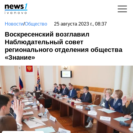
Новости
/
Общество
25 августа 2023 г., 08:37
Воскресенский возглавил
Наблюдательный совет
регионального отделения общества
«Знание»