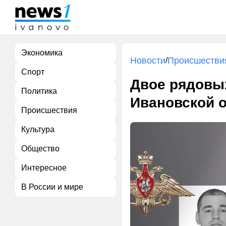
Экономика
Новости
Происшестви
/
Спорт
Двое рядовых
Политика
Ивановской о
Происшествия
Культура
Общество
Интересное
В России и мире