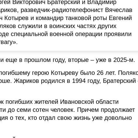
гей Викторович Братерский и Владимир
риков, разведчик-радиотелефонист Вячеслав
 Котырев и командир танковой роты Евгений
ляков служили в воинских частях других
ходе специальной военной операции проявили
вагу».
и еще в прошлом году, вторые – уже в 2025-м.
огибшему герою Котыреву было 26 лет. Поляк
рше. Жариков родился в 1994 году, Братерский 
к погибших жителей Ивановской области
ти до семи сотен человек. Причем продолжает
ия о тех, кто отдал свою жизнь уже довольно