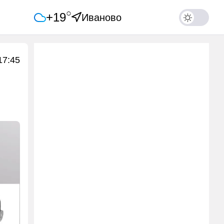
○
+19
Иваново
17:45