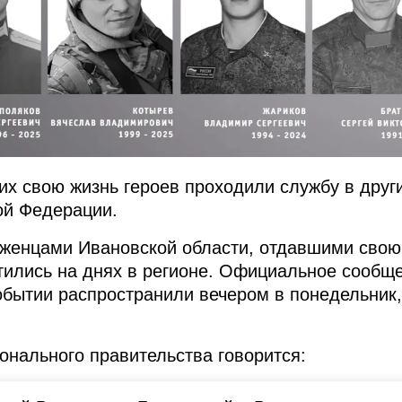
их свою жизнь героев проходили службу в друг
ой Федерации.
оженцами Ивановской области, отдавшими свою
тились на днях в регионе. Официальное сообщ
обытии распространили вечером в понедельник,
ионального правительства говорится: