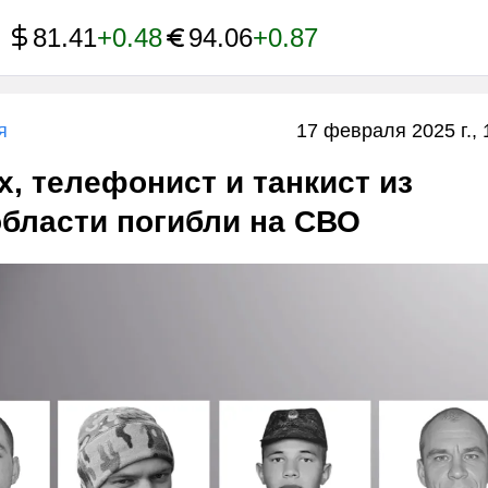
81.41
+0.48
94.06
+0.87
я
17 февраля 2025 г., 
, телефонист и танкист из
бласти погибли на СВО