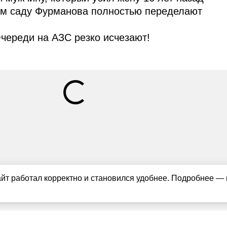
ом саду Фурманова полностью переделают
череди на АЗС резко исчезают!
айт работал корректно и становился удобнее. Подробнее —