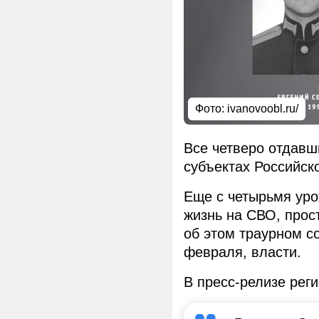
Фото: ivanovoobl.ru/
Все четверо отдавш
субъектах Российск
Еще с четырьмя ур
жизнь на СВО, прос
об этом траурном с
февраля, власти.
В пресс-релизе рег