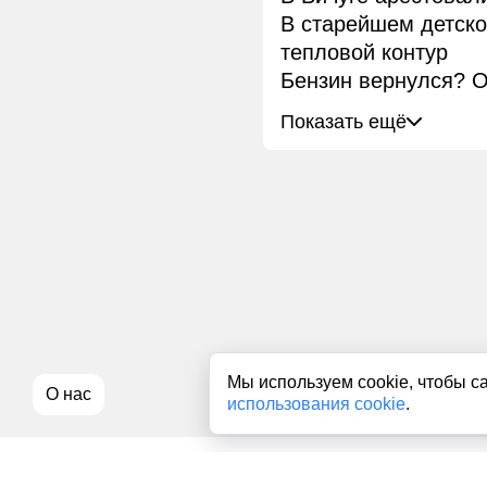
В старейшем детск
тепловой контур
Бензин вернулся? О
Показать ещё
Мы используем cookie, чтобы с
О нас
использования cookie
.