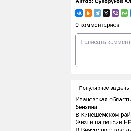
Автор:
Сухоруков Ал
0 комментариев
Популярное за день
Ивановская область
бензина
В Кинешемском рай
Жизни на пенсии НЕ
В Вичуге арестовал