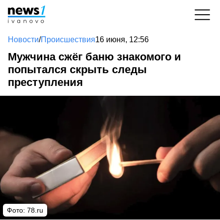
Новости
/
Происшествия
16 июня, 12:56
Мужчина сжёг баню знакомого и
попытался скрыть следы
преступления
Фото: 78.ru