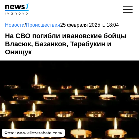
Новости
/
Происшествия
25 февраля 2025 г., 18:04
На СВО погибли ивановские бойцы
Власюк, Базанков, Тарабукин и
Онищук
Фото: www.eliezerabate.com/