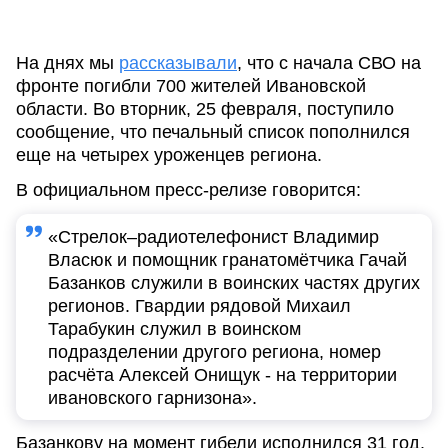
На днях мы
рассказывали
, что с начала СВО на
фронте погибли 700 жителей Ивановской
области. Во вторник, 25 февраля, поступило
сообщение, что печальный список пополнился
еще на четырех уроженцев региона.
В официальном пресс-релизе говорится:
«Стрелок–радиотелефонист Владимир
Власюк и помощник гранатомётчика Гачай
Базанков служили в воинских частях других
регионов. Гвардии рядовой Михаил
Тарабукин служил в воинском
подразделении другого региона, номер
расчёта Алексей Онищук - на территории
ивановского гарнизона».
Базанкову на момент гибели исполнился 31 год.