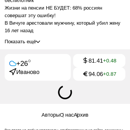
беспилотник
Жизни на пенсии НЕ БУДЕТ: 68% россиян
совершат эту ошибку!
В Вичуге арестовали мужчину, который убил жену
16 лет назад
Показать ещё
81.41
○
+0.48
+26
Иваново
94.06
+0.87
Авторы
О нас
Архив