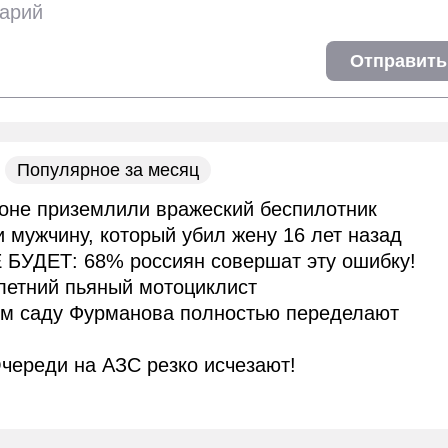
Отправить
Популярное за месяц
оне приземлили вражеский беспилотник
и мужчину, который убил жену 16 лет назад
 БУДЕТ: 68% россиян совершат эту ошибку!
летний пьяный мотоциклист
ом саду Фурманова полностью переделают
череди на АЗС резко исчезают!