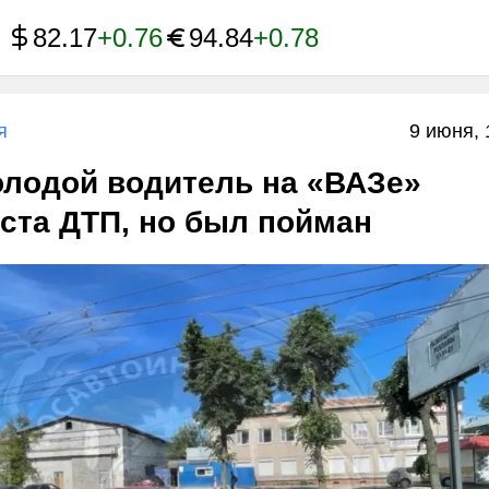
82.17
+0.76
94.84
+0.78
я
9 июня, 
олодой водитель на «ВАЗе»
ста ДТП, но был пойман