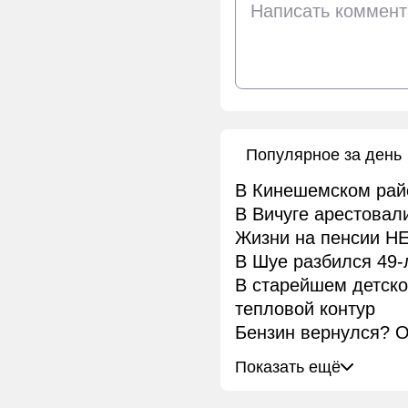
Популярное за день
В Кинешемском рай
В Вичуге арестовал
Жизни на пенсии НЕ
В Шуе разбился 49-
В старейшем детск
тепловой контур
Бензин вернулся? О
Показать ещё