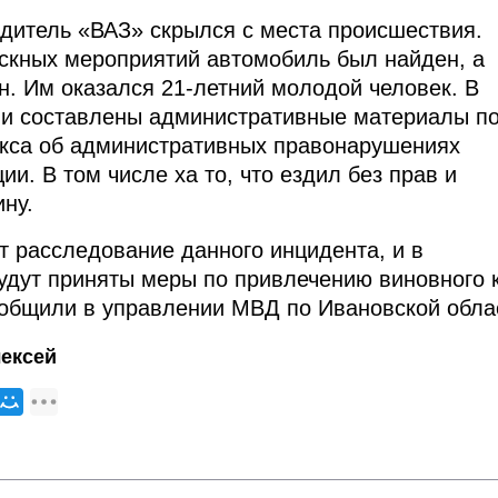
дитель «ВАЗ» скрылся с места происшествия.
скных мероприятий автомобиль был найден, а
н. Им оказался 21-летний молодой человек. В
ли составлены административные материалы п
екса об административных правонарушениях
и. В том числе ха то, что ездил без прав и
ну.
 расследование данного инцидента, и в
дут приняты меры по привлечению виновного 
ообщили в управлении МВД по Ивановской обла
ексей