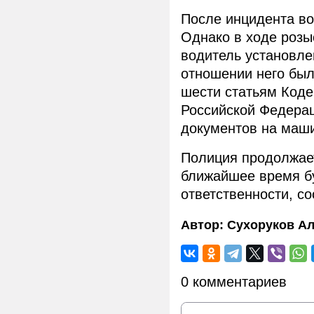
После инцидента во
Однако в ходе розы
водитель установле
отношении него бы
шести статьям Код
Российской Федераци
документов на маши
Полиция продолжает
ближайшее время бу
ответственности, с
Автор:
Сухоруков Ал
0 комментариев