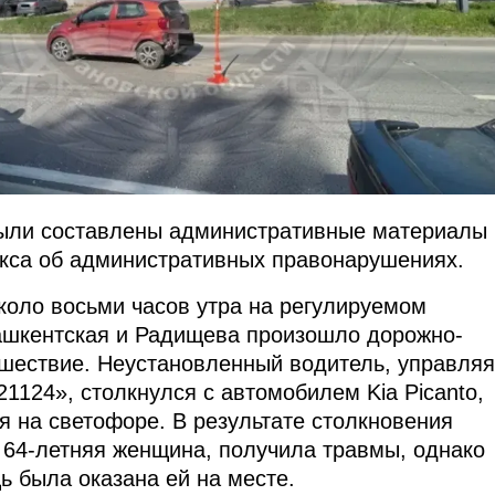
были составлены административные материалы 
кса об административных правонарушениях.
коло восьми часов утра на регулируемом
ашкентская и Радищева произошло дорожно-
шествие. Неустановленный водитель, управляя
1124», столкнулся с автомобилем Kia Picanto,
я на светофоре. В результате столкновения
 64-летняя женщина, получила травмы, однако
 была оказана ей на месте.