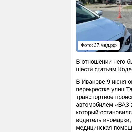
Фото: 37.мвд.рф
В отношении него 
шести статьям Коде
В Иванове 9 июня о
перекрестке улиц Т
транспортное проис
автомобилем «ВАЗ 2
который остановилс
водитель иномарки,
медицинская помощь