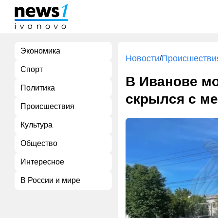
Экономика
Новости
Происшестви
/
Спорт
В Иванове м
Политика
скрылся с ме
Происшествия
Культура
Общество
Интересное
В России и мире