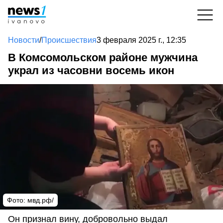
Новости
/
Происшествия
3 февраля 2025 г., 12:35
В Комсомольском районе мужчина
украл из часовни восемь икон
Фото: мвд.рф/
Он признал вину, добровольно выдал