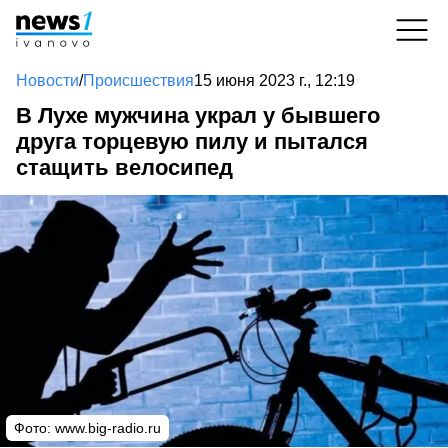
Новости
/
Происшествия
15 июня 2023 г., 12:19
В Лухе мужчина украл у бывшего
друга торцевую пилу и пытался
стащить велосипед
Фото:
www.big-radio.ru